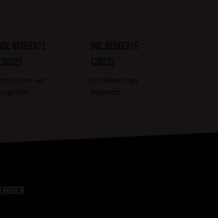
Vol Begeerte
Vol Begeerte
(2022)
(2022)
ism Bieren van
ism Bieren van
Begeerte
Begeerte
thoden