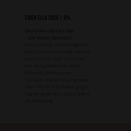
Cider Ella 2025 / 6%
Blend van cider en bier
- ism Atelier Brumont
Geen sprookje, wel een magische
blend! En een onstuimige romance
tussen bier en cider. Ons blond
bier werd geblend met Atelier
Brumonts Wildebras, een
spontaan vergiste Haspengouwse
cider. Om het af te maken, ging er
nog een goeie dosis hop in tijdens
de dryhopping.