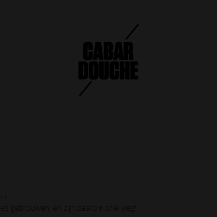
ONTACT
rs.
es gebrouwen, en zijn daarom snel weg!